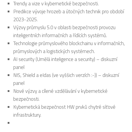
Trendy a vize v kybernetické bezpečnosti.
Predikce vývoje hrozeb a útočných technik pro období
2023-2025.
Výzvy průmyslu 5.0 v oblasti bezpečnosti provozu
inteligentních informačních a řídících systémů.
Technologie průmyslového blockchainu v informačních,
průmyslových a logistických systémech.
AI security (Umělá inteligence a security) – diskuzní
panel
NIS, Shield a eIdas (ve vyššich verzích :-)) – diskuzní
panel
Nové výzvy a cílené vzdělávání v kybernetické
bezpečnosti.
Kybernetická bezpečnost HW prvků chytré síťové
infrastruktury.