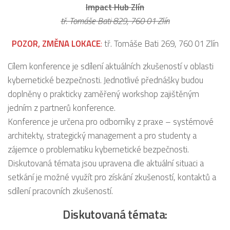
Impact Hub Zlín
tř. Tomáše Bati 829, 760 01 Zlín
POZOR, ZMĚNA LOKACE
:
tř. Tomáše Bati 269, 760 01 Zlín
Cílem konference je sdílení aktuálních zkušeností v oblasti
kybernetické bezpečnosti. Jednotlivé přednášky budou
doplněny o prakticky zaměřený workshop zajištěným
jedním z partnerů konference.
Konference je určena pro odborníky z praxe – systémové
architekty, strategický management a pro studenty a
zájemce o problematiku kybernetické bezpečnosti.
Diskutovaná témata jsou upravena dle aktuální situaci a
setkání je možné využít pro získání zkušeností, kontaktů a
sdílení pracovních zkušeností.
Diskutovaná témata: