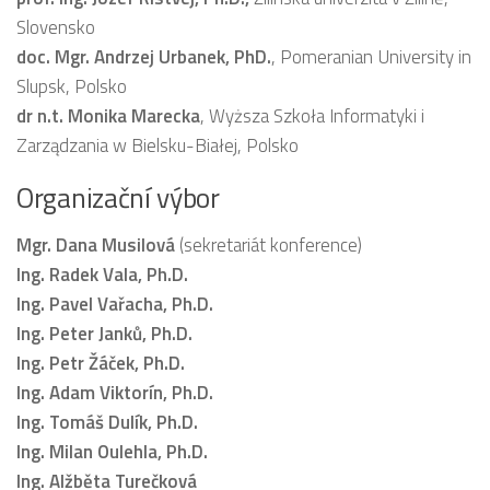
Slovensko
doc. Mgr. Andrzej Urbanek, PhD.
, Pomeranian University in
Slupsk, Polsko
dr n.t. Monika Marecka
, Wyższa Szkoła Informatyki i
Zarządzania w Bielsku-Białej, Polsko
Organizační výbor
Mgr. Dana Musilová
(sekretariát konference)
Ing. Radek Vala, Ph.D.
Ing. Pavel Vařacha, Ph.D.
Ing. Peter Janků, Ph.D.
Ing. Petr Žáček, Ph.D.
Ing. Adam Viktorín, Ph.D.
Ing. Tomáš Dulík, Ph.D.
Ing. Milan Oulehla, Ph.D.
Ing. Alžběta Turečková