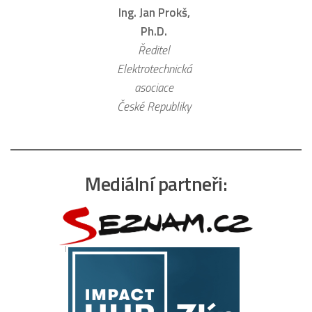
Ing. Jan Prokš,
Ph.D.
Ředitel
________________
_______________
Elektrotechnická
asociace
České Republiky
Mediální partneři: